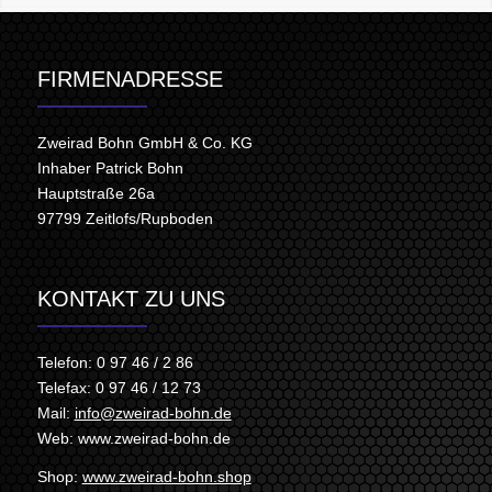
FIRMENADRESSE
Zweirad Bohn GmbH & Co. KG
Inhaber Patrick Bohn
Hauptstraße 26a
97799
Zeitlofs/Rupboden
KONTAKT ZU UNS
Telefon: 0 97 46 / 2 86
Telefax: 0 97 46 / 12 73
Mail:
info@zweirad-bohn.de
Web: www.zweirad-bohn.de
Shop:
www.zweirad-bohn.shop