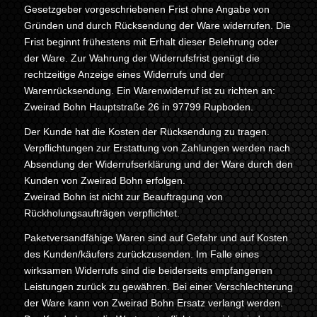
Gesetzgeber vorgeschriebenen Frist ohne Angabe von
Gründen und durch Rücksendung der Ware widerrufen. Die
Frist beginnt frühestens mit Erhalt dieser Belehrung oder
der Ware. Zur Wahrung der Widerrufsfrist genügt die
rechtzeitige Anzeige eines Widerrufs und der
Warenrücksendung. Ein Warenwiderruf ist zu richten an:
Zweirad Bohn Hauptstraße 26 in 97799 Rupboden.
Der Kunde hat die Kosten der Rücksendung zu tragen.
Verpflichtungen zur Erstattung von Zahlungen werden nach
Absendung der Widerrufserklärung und der Ware durch den
Kunden von Zweirad Bohn erfolgen.
Zweirad Bohn ist nicht zur Beauftragung von
Rückholungsaufträgen verpflichtet.
Paketversandfähige Waren sind auf Gefahr und auf Kosten
des Kunden/käufers zurückzusenden. Im Falle eines
wirksamen Widerrufs sind die beiderseits empfangenen
Leistungen zurück zu gewähren. Bei einer Verschlechterung
der Ware kann von Zweirad Bohn Ersatz verlangt werden.